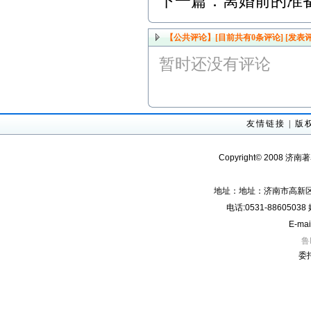
下一篇：
离婚前的准
【公共评论】[目前共有
0
条评论]
[发表评
暂时还没有评论
友情链接
|
版
Copyright© 2008 济南
地址：地址：济南市高新区经
电话:0531-8860503
E-mai
鲁
委