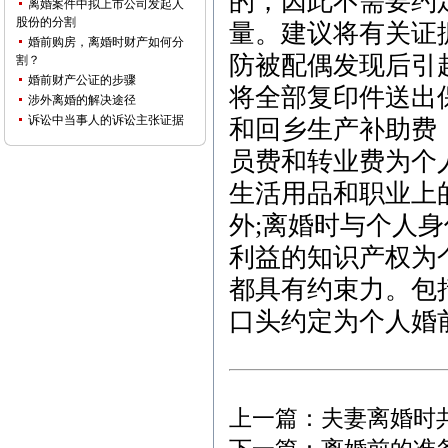
的，因此不需要约
离婚案件中拟上市公司发起人
股份的分割
量。建议将有关证
婚前购房，离婚时财产如何分
防被配偶发现后引
割？
婚前财产公证的步骤
将全部复印件送出
涉外离婚的解决途径
诉讼中当事人的诉讼主张证据
和回乡生产补助费
员费和转业费为个
生活用品和职业上
外;离婚时与个人
利益的知识产权为
都具有约束力。包
口头约定为个人婚
上一篇：
夫妻离婚时