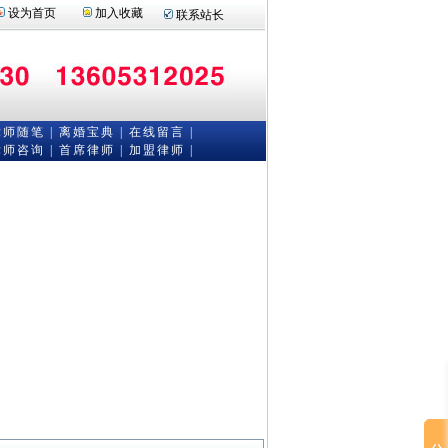
设为首页
加入收藏
联系站长
律师随笔
|
离婚宝典
|
在线留言
|
律师咨询
|
首席律师
|
加盟律师 |