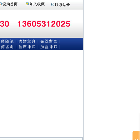
设为首页
加入收藏
联系站长
律师随笔
|
离婚宝典
|
在线留言
|
律师咨询
|
首席律师
|
加盟律师 |