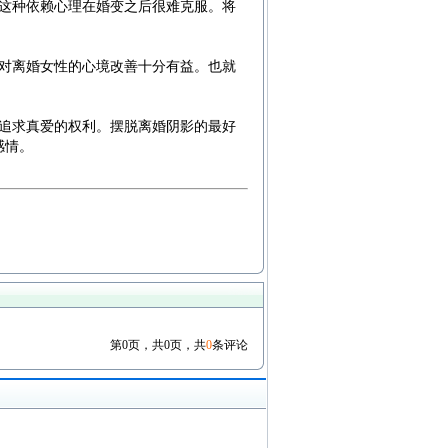
这种依赖心理在婚变之后很难克服。将
对离婚女性的心境改善十分有益。也就
追求真爱的权利。摆脱离婚阴影的最好
感情。
第0页，共0页，共
0
条评论