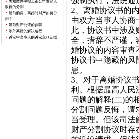
强制执行，法院通
离婚案件中拟上市公司发起人
股份的分割
2、离婚协议书的
婚前购房，离婚时财产如何分
由双方当事人协商
割？
婚前财产公证的步骤
此，协议书中涉及
涉外离婚的解决途径
诉讼中当事人的诉讼主张证据
全，措辞不严谨，
婚协议的内容审查
协议书中隐藏的风
患。
3、对于离婚协议
利。根据最高人民
问题的解释(二)
分割问题反悔，请
当受理。但该司法
财产分割协议时存