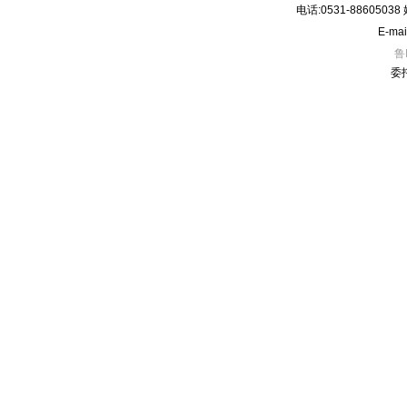
电话:0531-8860503
E-mai
鲁
委