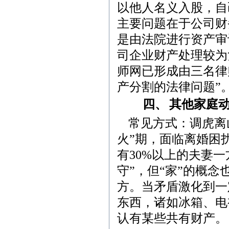
以他人名义入股，自
主要问题在于公司财
是由法院进行资产审
司企业财产处理较为
师网已形成由三名律
产分割的法律问题”
四、
其他家庭
常见方式：调虎离
火”期，面临离婚困
有
30%
以上的夫妻一
守”，但“家”的概
方。当矛盾激化到一
东西，诸如冰箱、电
认有某些共有财产。