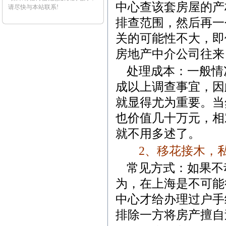
中心查该套房屋的产
请尽快与本站联系!
排查范围，然后再一
关的可能性不大，即
房地产中介公司往来
处理成本：一般情
成以上调查事宜，因
就显得尤为重要。当
也价值几十万元，相
就不用多述了。
2
、
移花接木，
常见方式：如果不
为，在上海是不可能
中心才给办理过户手
排除一方将房产擅自