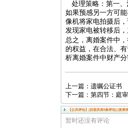
处理策略：第一、
如果预感另一方可能
像机将家电拍摄后，
发现家电被转移后，
总之，离婚案件中，
的权益，在合法、有
析离婚案件中财产分
上一篇：
遗嘱公证书
下一篇：
第四节：庭
【公共评论】[目前共有
0
条评论]
[发表评
暂时还没有评论