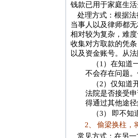
钱款已用于家庭生活
处理方式：根据法
当事人以及律师都无
相对较为复杂，难度
收集对方取款的凭条
以及资金账号。从法
（
1
）在知道
不会存在问题。
（
2
）
仅知道
法院是否接受申
得通过其他途径
（
3
）
即不知
2
、
偷梁换柱，
常见方式：在另一