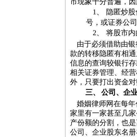
市现象十分普遍，因
1
、
隐匿炒股
号，或证券公
2
、
将股市内
由于必须借助由银
款的转移隐匿有相通
信息的查询较银行存
相关证券管理、经营
外，只要打出资金对
三、
公司、企
婚姻律师网在每年
家里有一家甚至几家
产份额的分割，也是
公司、企业股东名册