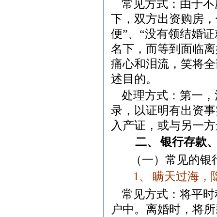
常见方式：由于不
下，双方出资购房，
便”、“没有领结婚
名下，而等到面临离
痛心和泪流，笑将全
述目的。
处理方式：第一，
录，以证明有出资事
入产证，或与另一方
二、
银行存款
（一）常见的银
1
、
瞒天过海，
常见方式：将平时
户中。离婚时，将所