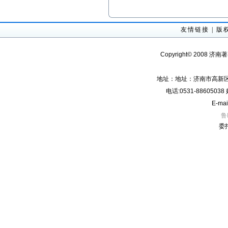
友情链接
|
版
Copyright© 2008 济南
地址：地址：济南市高新区经
电话:0531-8860503
E-mai
鲁
委