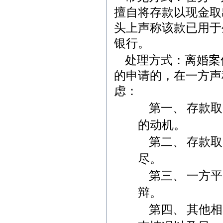
擅自将存款以现金取
头上声称该款已用于
银行。
处理方式：离婚案
的申请的，在一方声
虑：
第一、
存款取
的动机。
第二、
存款取
尽。
第三、
一方平
辩。
第四、
其他相