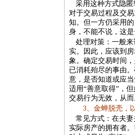
采用这种方式隐匿
对于交易过程及交易
知。但一方仍采用的
身，不能不说，这是
处理对策：一般来
实。因此，应该到房
象。确定交易时间，
已消耗殆尽的事由。
意，是否知道或应当
适用“善意取得”，
交易行为无效，从而
3
、
金蝉脱壳，
常见方式：在夫妻
实际房产的拥有者。