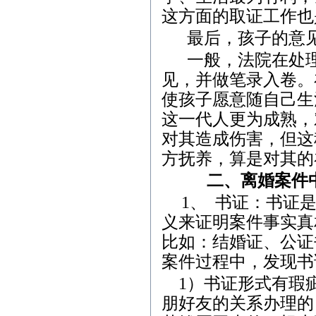
这方面的取证工作也
最后，孩子的意
一般，法院在处
见，并做笔录入卷。
使孩子愿意随自己生
这一代人更为成熟，
对其造成伤害，但这
方抚养，算是对其的
二、离婚案件
1
、
书证：书证
义来证明案件事实真
比如：结婚证、公证
案件过程中，发现书
1
）书证形式有瑕
朋好友的关系办理的