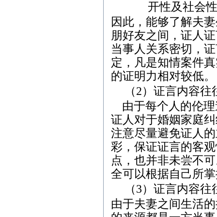
开性及社会
因此，能够了解夫妻
朋好友之间，证人证
当事人关系密切，证
定，凡是知情案件真
的证明力相对较低。
（
2
）
证言内容往
由于每个人的伦理
证人对于婚姻家庭纠
注意尽量避免证人的
彩，保证证言的客观
点，也并非未尝不可
全可以根据自己所掌
（
3
）
证言内容往
由于夫妻之间生活的