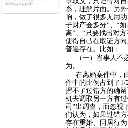
章取义，只记得对自
请尽快与本站联系!
系，理解片面。另外
响，做了很多无用功
子财产会多分”、“
离”、“只要找出对
使得自己在取证方向
普遍存在。比如：
（一）当事人不
为。
在离婚案件中，
件中的比例占到了
1/
握不了过错方的确凿
机去调取另一方有过
司”出调查，而忽视
们认为，如果过错方
存在重婚、同居行为