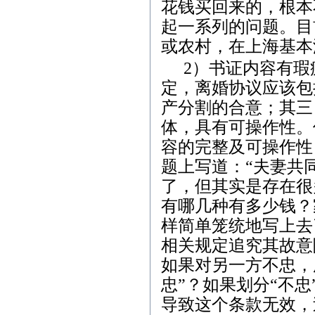
花钱买回来的，根本
起一系列的问题。目
或农村，在上海基本
2
）书证内容有瑕
定，离婚协议应该包
产分割的合意；其三
体，具有可操作性。
容的完整及可操作性
题上写道：“夫妻共
了，但其实是存在很
有哪几种有多少钱？
样简单笼统地写上去
相关规定追究其故意
如果对另一方不忠，
忠”？如果划分“不
导致这个条款无效，