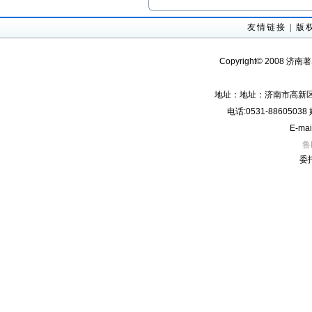
友情链接
|
版
Copyright© 2008 济南
地址：地址：济南市高新区经
电话:0531-8860503
E-mai
鲁
委