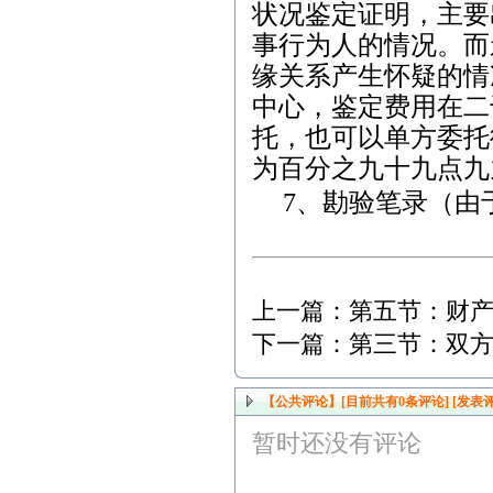
状况鉴定证明，主要
事行为人的情况。而
缘关系产生怀疑的情
中心，鉴定费用在二
托，也可以单方委托
为百分之九十九点九
7
、勘验笔录（由
上一篇：
第五节：财
下一篇：
第三节：双
【公共评论】[目前共有
0
条评论]
[发表评
暂时还没有评论