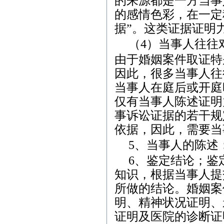
的来源都是一方当事
的感情色彩，在一定
据”。这类证据证明
（
4
）
当事人往往
由于婚姻案件取证特
因此，很多当事人往
当事人在庭后或开庭
仅有当事人陈述证明
事诉讼证据的若干规
依据，因此，需要当
5
、当事人的陈述
6
、鉴定结论；鉴
知识，根据当事人提
所做的结论。婚姻案
明、精神状况证明、
证明及医院的诊断证