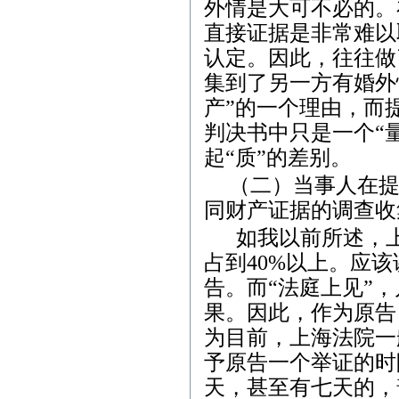
外情是大可不必的。
直接证据是非常难以
认定。因此，往往做
集到了另一方有婚外
产”的一个理由，而
判决书中只是一个“
起“质”的差别。
（二）当事人在
同财产证据的调查收
如我以前所述，
占到
40%
以上。应该
告。而“法庭上见”
果。因此，作为原告
为目前，上海法院一
予原告一个举证的时
天，甚至有七天的，