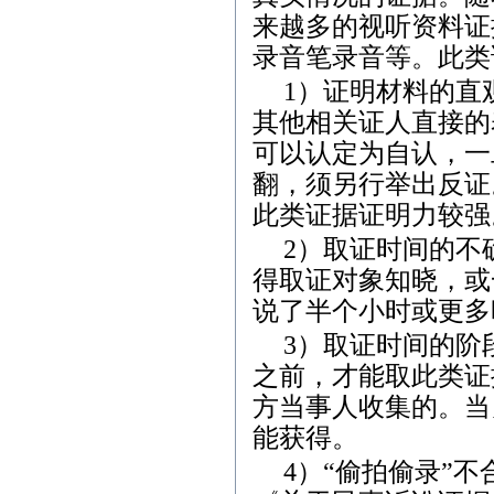
来越多的视听资料证
录音笔录音等。此类
1
）证明材料的直
其他相关证人直接的
可以认定为自认，一
翻，须另行举出反证
此类证据证明力较强
2
）取证时间的不
得取证对象知晓，或
说了半个小时或更多
3
）取证时间的阶
之前，才能取此类证
方当事人收集的。当
能获得。
4
）“偷拍偷录”不