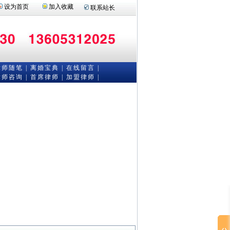
设为首页
加入收藏
联系站长
律师随笔
|
离婚宝典
|
在线留言
|
律师咨询
|
首席律师
|
加盟律师 |