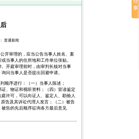
之后
权限： 普通新闻
公开审理的，应当公告当事人姓名、案
所或当事人的住所地和工作单位张贴。
律。开庭审理前时，由审判长核对当事
，询问当事人是否提出回避申请。
列顺序进行：（一）当事人陈述；
书证、物证和视听资料；（四）宣读鉴定
法庭许可，可以向证人、鉴定人、勘验人
）原告及其诉讼代理人发言；（二）被告
、被告的先后顺序征询各方最后意见