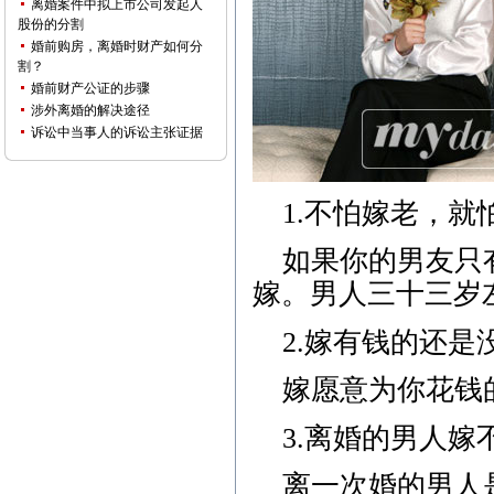
离婚案件中拟上市公司发起人
股份的分割
婚前购房，离婚时财产如何分
割？
婚前财产公证的步骤
涉外离婚的解决途径
诉讼中当事人的诉讼主张证据
1.不怕嫁老，就
如果你的男友只
嫁。男人三十三岁
2.嫁有钱的还是
嫁愿意为你花钱
3.离婚的男人嫁
离一次婚的男人