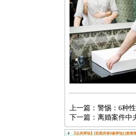
上一篇：
警惕：6种
下一篇：
离婚案件中
【公共评论】[目前共有
0
条评论]
[发表评