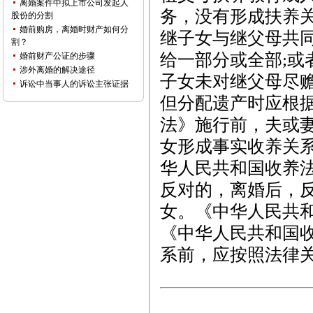
离婚案件中拟上市公司发起人
务，没有形成扶养
股份的分割
婚前购房，离婚时财产如何分
继子女与继父母共
割？
给一部分或全部;或
婚前财产公证的步骤
涉外离婚的解决途径
子女未对继父母尽
诉讼中当事人的诉讼主张证据
但分配遗产时应根
法》施行前，夫或
女形成事实收养关
华人民共和国收养
反对的，离婚后，
女。《中华人民共
《中华人民共和国
系前，应按照法律