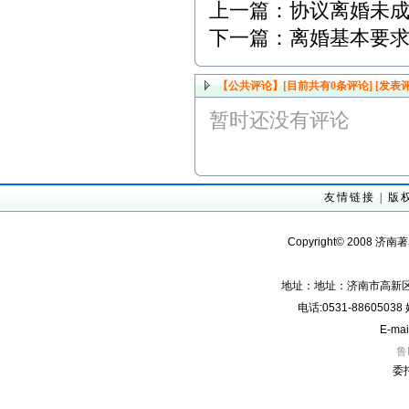
上一篇：
协议离婚未
下一篇：
离婚基本要
【公共评论】[目前共有
0
条评论]
[发表评
暂时还没有评论
友情链接
|
版
Copyright© 2008 济南
地址：地址：济南市高新区经
电话:0531-8860503
E-mai
鲁
委