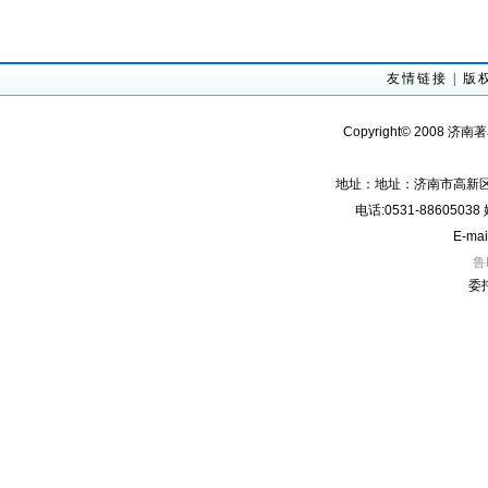
友情链接
|
版
Copyright© 2008 济南
地址：地址：济南市高新区经
电话:0531-8860503
E-mai
鲁
委