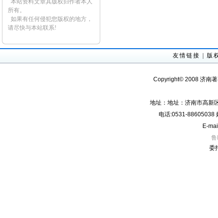
本站资料文章其版权归作者本人
所有。
如果有任何侵犯您版权的地方，
请尽快与本站联系!
友情链接
|
版
Copyright© 2008 济南
地址：地址：济南市高新区经
电话:0531-8860503
E-mai
鲁
委