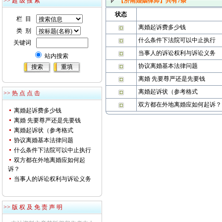
>> 超 级 搜 索
【济南婚姻律师】
共有
7
条
状态
栏 目
离婚起诉费多少钱
类 别
什么条件下法院可以中止执行
关键词
当事人的诉讼权利与诉讼义务
站内搜索
协议离婚基本法律问题
离婚 先要尊严还是先要钱
离婚起诉状（参考格式
>> 热 点 点 击
双方都在外地离婚应如何起诉？
离婚起诉费多少钱
离婚 先要尊严还是先要钱
离婚起诉状（参考格式
协议离婚基本法律问题
什么条件下法院可以中止执行
双方都在外地离婚应如何起
诉？
当事人的诉讼权利与诉讼义务
>> 版 权 及 免 责 声 明